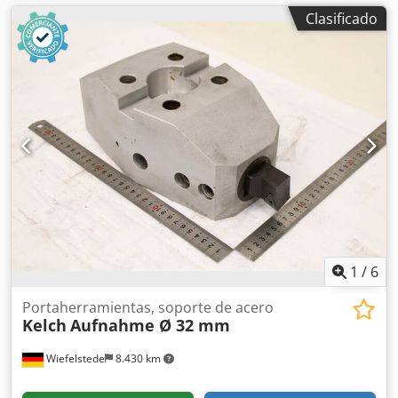
Clasificado
1
/
6
Portaherramientas, soporte de acero
Kelch
Aufnahme Ø 32 mm
Wiefelstede
8.430 km