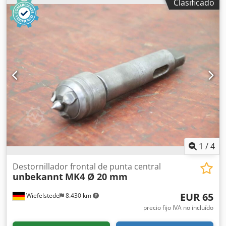
Clasificado
1
/
4
Destornillador frontal de punta central
unbekannt
MK4 Ø 20 mm
EUR 65
Wiefelstede
8.430 km
precio fijo IVA no incluído