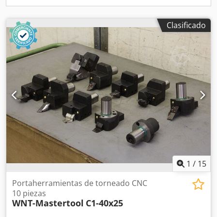
Clasificado
1
/
15
Portaherramientas de torneado CNC
10 piezas
WNT-Mastertool
C1-40x25