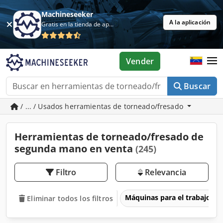
Machineseeker
A la aplicación
Gratis en la tienda de aplicaciones
Vender
Buscar
/ ... / Usados herramientas de torneado/fresado
Herramientas de torneado/fresado de
segunda mano en venta
(245)
Filtro
Relevancia
Máquinas para el trabajo d
Eliminar todos los filtros