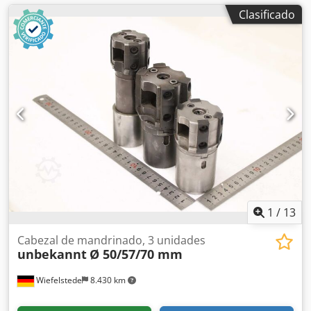
Clasificado
1
/
13
Cabezal de mandrinado, 3 unidades
unbekannt
Ø 50/57/70 mm
Wiefelstede
8.430 km