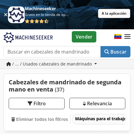
Machineseeker
A la aplicación
Gratis en la tienda de aplicaciones
Vender
Buscar
/ ... / Usados cabezales de mandrinado
Cabezales de mandrinado de segunda
mano en venta
(37)
Filtro
Relevancia
Máquinas para el trabajo d
Eliminar todos los filtros