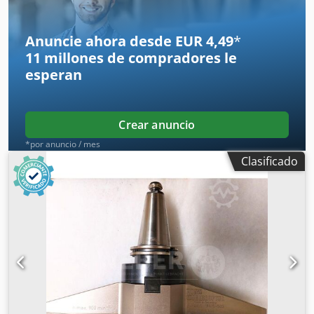
Anuncie ahora desde EUR 4,49
*
11 millones de compradores
le
esperan
Crear anuncio
*por anuncio / mes
Clasificado