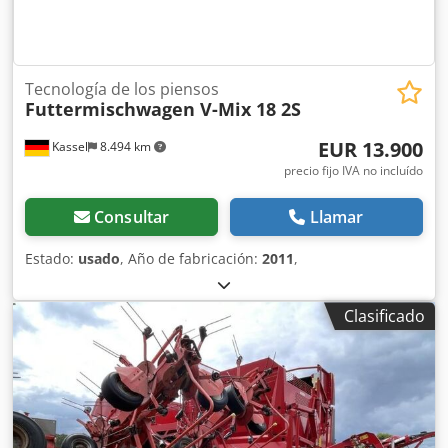
Tecnología de los piensos
Futtermischwagen V-Mix 18 2S
EUR 13.900
Kassel
8.494 km
precio fijo IVA no incluído
Consultar
Llamar
Estado:
usado
, Año de fabricación:
2011
,
Clasificado