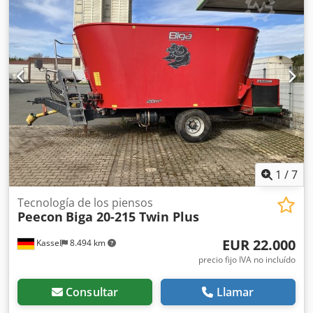
1
/
7
Tecnología de los piensos
Peecon
Biga 20-215 Twin Plus
EUR 22.000
Kassel
8.494 km
precio fijo IVA no incluído
Consultar
Llamar