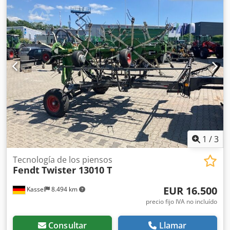
1
/
3
Tecnología de los piensos
Fendt
Twister 13010 T
EUR 16.500
Kassel
8.494 km
precio fijo IVA no incluído
Consultar
Llamar