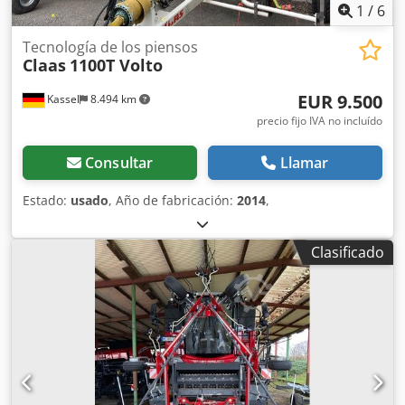
1
/
6
Tecnología de los piensos
Claas
1100T Volto
EUR 9.500
Kassel
8.494 km
precio fijo IVA no incluído
Consultar
Llamar
Estado:
usado
, Año de fabricación:
2014
,
Clasificado