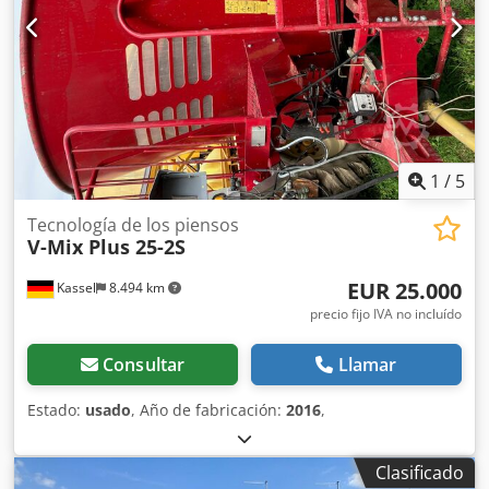
1
/
5
Tecnología de los piensos
V-Mix Plus 25-2S
EUR 25.000
Kassel
8.494 km
precio fijo IVA no incluído
Consultar
Llamar
Estado:
usado
, Año de fabricación:
2016
,
Clasificado