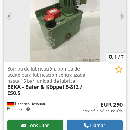
1
/
7
Bomba de lubricación, bomba de
aceite para lubricación centralizada,
hasta 15 bar, unidad de lubrica
BEKA - Baier & Köppel
E-812 /
ES0,5
EUR 290
Hessisch Lichtenau
8.508 km
precio fijo IVA no incluído
Consultar
Llamar