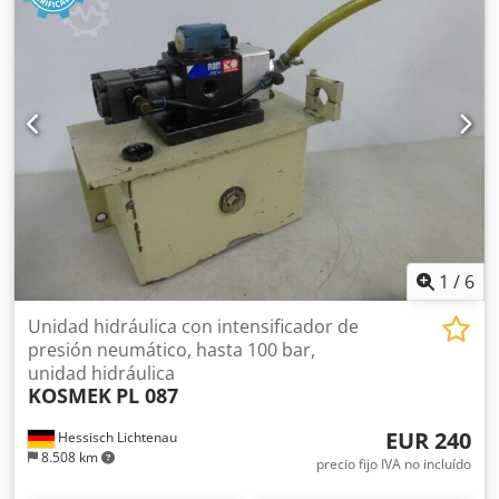
1
/
6
Unidad hidráulica con intensificador de
presión neumático, hasta 100 bar,
unidad hidráulica
KOSMEK
PL 087
EUR 240
Hessisch Lichtenau
8.508 km
precio fijo IVA no incluído