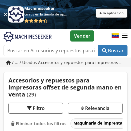
Machineseeker
A la aplicación
Gratis en la tienda de aplicaciones
Vender
Buscar
/ ... / Usados Accesorios y repuestos para impresoras offse
Accesorios y repuestos para
impresoras offset de segunda mano en
venta
(29)
Filtro
Relevancia
Maquinaria de imprenta y 
Eliminar todos los filtros