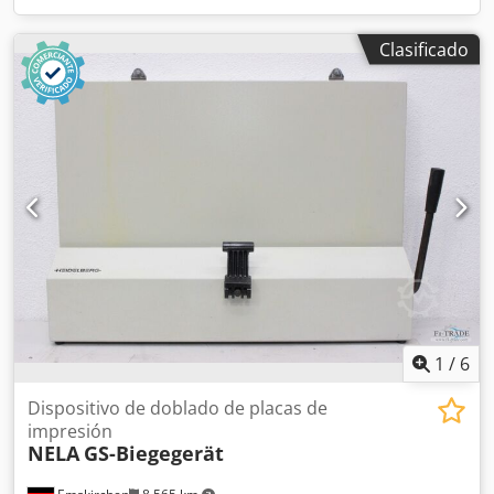
Clasificado
1
/
6
Dispositivo de doblado de placas de
impresión
NELA
GS-Biegegerät