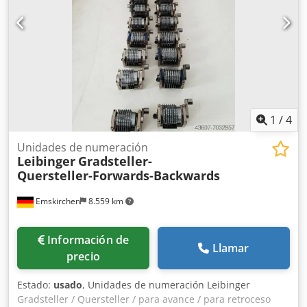
1
/
4
Unidades de numeración
Leibinger
Gradsteller-
Quersteller-Forwards-Backwards
Emskirchen
8.559 km
Información de
Llamar
precio
Estado:
usado
, Unidades de numeración Leibinger
Gradsteller / Quersteller / para avance / para retroceso