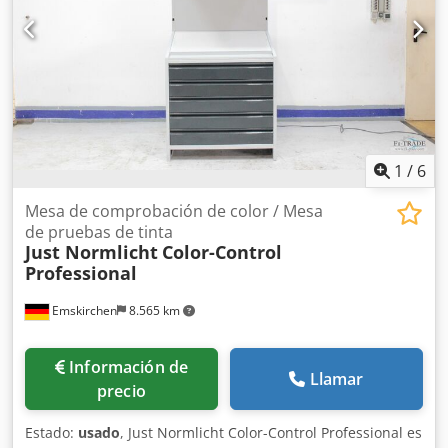
de inmediato – Se puede probar
1
/
6
Mesa de comprobación de color / Mesa
de pruebas de tinta
Just Normlicht
Color-Control
Professional
Emskirchen
8.565 km
Información de
Llamar
precio
Estado:
usado
, Just Normlicht Color-Control Professional es