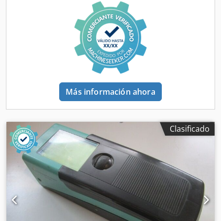
Más información ahora
Clasificado