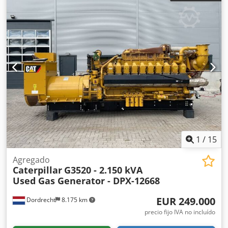
1
/
15
Agregado
Caterpillar
G3520 - 2.150 kVA
Used Gas Generator - DPX-12668
EUR 249.000
Dordrecht
8.175 km
precio fijo IVA no incluído