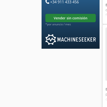
+34 911 433 456
vender sin comisión
*por anuncio / mes