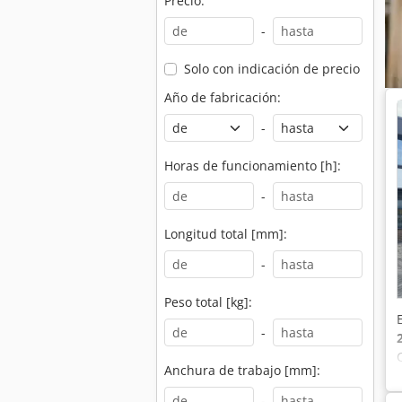
Precio:
-
Solo con indicación de precio
Año de fabricación:
-
Horas de funcionamiento [h]:
-
Longitud total [mm]:
-
Peso total [kg]:
-
Anchura de trabajo [mm]:
-