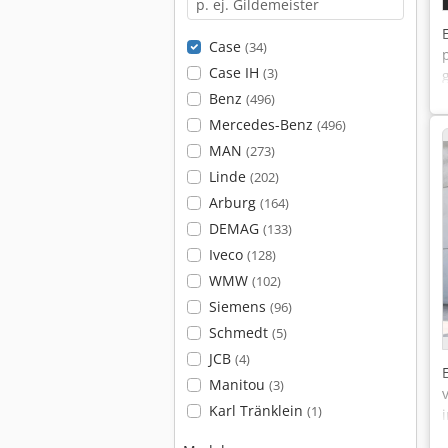
Case
(34)
Case IH
(3)
Benz
(496)
Mercedes-Benz
(496)
MAN
(273)
Linde
(202)
Arburg
(164)
DEMAG
(133)
Iveco
(128)
WMW
(102)
Siemens
(96)
Schmedt
(5)
JCB
(4)
Manitou
(3)
Karl Tränklein
(1)