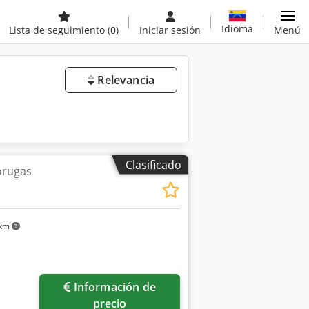
Idioma
Lista de seguimiento
(0)
Iniciar sesión
Menú
Relevancia
Clasificado
orugas
 km
Información de
precio