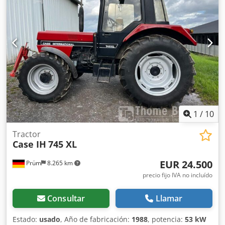
1
/
10
Tractor
Case IH
745 XL
EUR 24.500
Prüm
8.265 km
precio fijo IVA no incluído
Consultar
Llamar
Estado:
usado
, Año de fabricación:
1988
, potencia:
53 kW