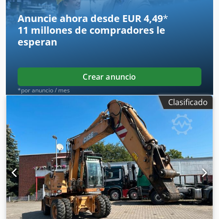
Anuncie ahora desde EUR 4,49
*
11 millones de compradores
le
esperan
Crear anuncio
*por anuncio / mes
Clasificado