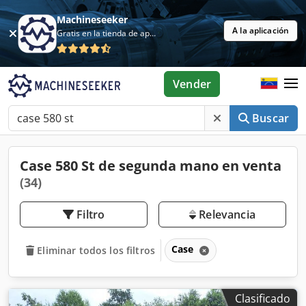
Machineseeker
A la aplicación
Gratis en la tienda de aplicaciones
Vender
Buscar
Case 580 St de segunda mano en venta
(34)
Filtro
Relevancia
Case
Eliminar todos los filtros
Clasificado