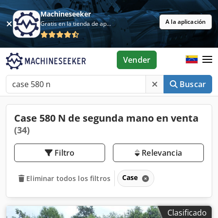
Machineseeker
A la aplicación
Gratis en la tienda de aplicaciones
Vender
Buscar
Case 580 N de segunda mano en venta
(34)
Filtro
Relevancia
Case
Eliminar todos los filtros
Clasificado