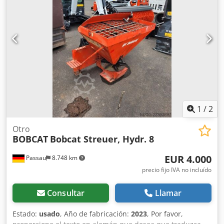
1
/
2
Otro
BOBCAT
Bobcat Streuer, Hydr. 8
EUR 4.000
Passau
8.748 km
precio fijo IVA no incluído
Consultar
Llamar
Estado:
usado
, Año de fabricación:
2023
, Por favor,