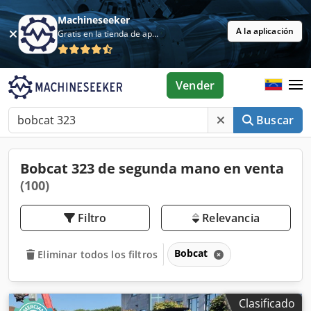
Machineseeker
A la aplicación
Gratis en la tienda de aplicaciones
Vender
Buscar
Bobcat 323 de segunda mano en venta
(100)
Filtro
Relevancia
Bobcat
Eliminar todos los filtros
Clasificado