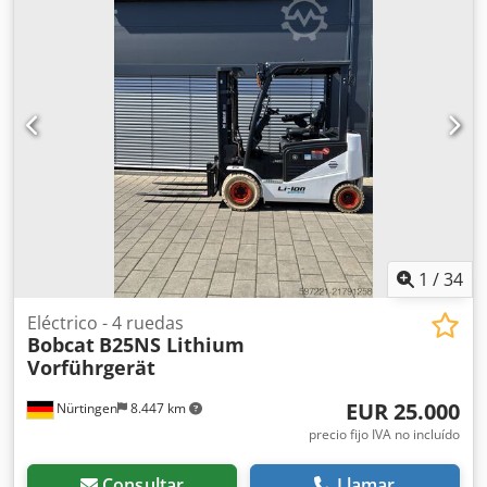
1
/
34
Eléctrico - 4 ruedas
Bobcat
B25NS Lithium
Vorführgerät
EUR 25.000
Nürtingen
8.447 km
precio fijo IVA no incluído
Consultar
Llamar