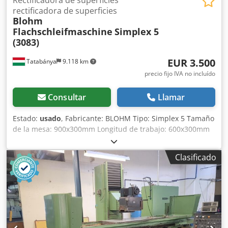
rectificadora de superficies
Blohm
Flachschleifmaschine
Simplex 5
(3083)
EUR 3.500
Tatabánya
9.118 km
precio fijo IVA no incluído
Consultar
Llamar
Estado:
usado
, Fabricante: BLOHM Tipo: Simplex 5 Tamaño
de la mesa: 900x300mm Longitud de trabajo: 600x300mm
Chedpfx Aevtyxusnuoa ¡Sin mesa magnética!
Clasificado