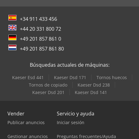
+34 911 433 456
+44 20 331 800 72
+49 201 857 861 0
+49 201 857 861 80
Búsquedas actuales de máquinas:
Kaeser Esd 441
Kaeser Dsd 171
Tornos huecos
Tornos de copiado
Kaeser Dsd 238
Kaeser Dsd 201
Kaeser Dsd 141
Vender
Servicio y ayuda
Publicar anuncios
Iniciar sesión
Gestionar anuncios
Preguntas frecuentes/Ayuda