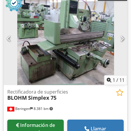
1
/
11
Rectificadora de superficies
BLOHM
Simplex 75
Beringen
8.381 km
Información de
Llamar