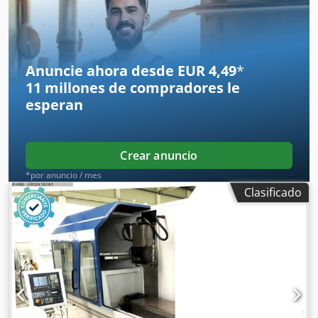
Anuncie ahora desde EUR 4,49
*
11 millones de compradores
le
esperan
Crear anuncio
*por anuncio / mes
Clasificado