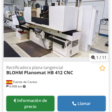
1
/
11
Rectificadora plana tangencial
BLOHM
Planomat HB 412 CNC
Fuente de Cantos
6.998 km
Información de
Llamar
precio