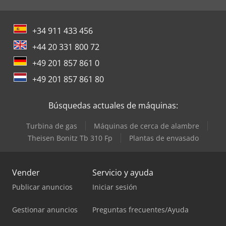
+34 911 433 456
+44 20 331 800 72
+49 201 857 861 0
+49 201 857 861 80
Búsquedas actuales de máquinas:
Turbina de gas
Máquinas de cerca de alambre
Theisen Bonitz Tb 310 Fp
Plantas de envasado
Vender
Servicio y ayuda
Publicar anuncios
Iniciar sesión
Gestionar anuncios
Preguntas frecuentes/Ayuda