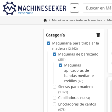
Venezuela
Maquinaria para trabajar la madera
Máq
Categoría
Maquinaria para trabajar la
madera
(12.162)
Máquinas de barnizado
(251)
Máquinas
aplicadoras de
bandas mediante
rodillos
(40)
Sierras para madera
(1.871)
Cepilladoras
(1.154)
Encoladoras de cantos
(978)