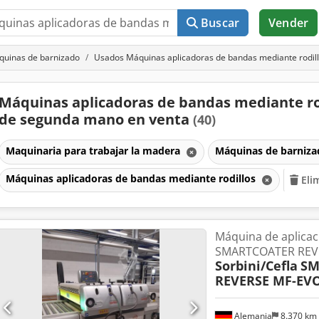
Buscar
Vender
uinas de barnizado
Usados Máquinas aplicadoras de bandas mediante rodil
Máquinas aplicadoras de bandas mediante ro
de segunda mano en venta
(40)
Maquinaria para trabajar la madera
Máquinas de barniz
Máquinas aplicadoras de bandas mediante rodillos
Eli
Máquina de aplicaci
SMARTCOATER REV
Sorbini/Cefla
SM
REVERSE MF-EV
Alemania
8.370 km