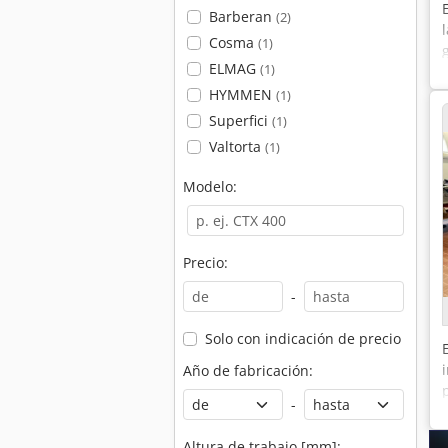
Barberan
(2)
Cosma
(1)
ELMAG
(1)
HYMMEN
(1)
Superfici
(1)
Valtorta
(1)
Modelo:
Precio:
-
Solo con indicación de precio
Año de fabricación:
-
Altura de trabajo [mm]: