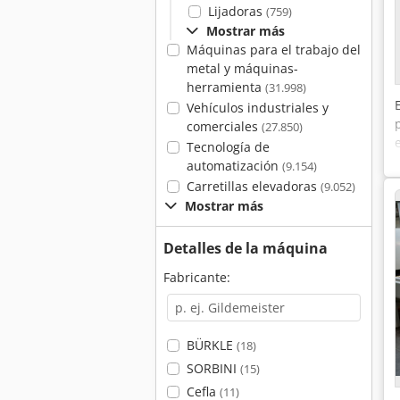
Lijadoras
(759)
Mostrar más
Máquinas para el trabajo del
metal y máquinas-
herramienta
(31.998)
Vehículos industriales y
comerciales
(27.850)
Tecnología de
automatización
(9.154)
Carretillas elevadoras
(9.052)
Mostrar más
Detalles de la máquina
Fabricante:
BÜRKLE
(18)
SORBINI
(15)
Cefla
(11)