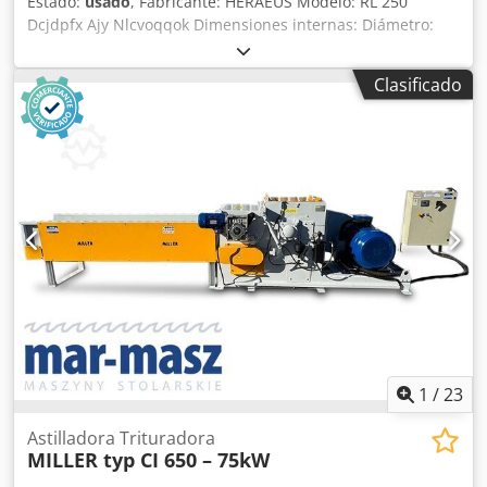
Estado:
usado
, Fabricante: HERAEUS Modelo: RL 250
Dcjdpfx Ajy Nlcvoqqok Dimensiones internas: Diámetro:
315 mm Profundidad: 450 mm
Clasificado
1
/
23
Astilladora Trituradora
MILLER typ CI 650 – 75kW