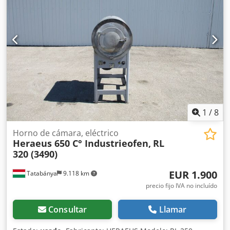
1
/
8
Horno de cámara, eléctrico
Heraeus 650 C° Industrieofen,
RL
320 (3490)
EUR 1.900
Tatabánya
9.118 km
precio fijo IVA no incluído
Consultar
Llamar