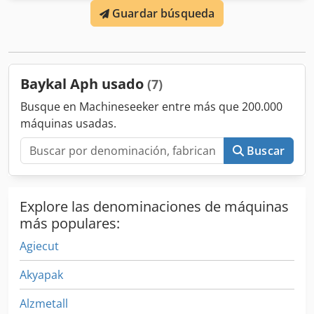
Guardar búsqueda
total requerida: 15 kW Peso de la máquina: 11.000 kg
Baykal Aph usado
(7)
Busque en Machineseeker entre más que 200.000
máquinas usadas.
Buscar
Explore las denominaciones de máquinas
más populares:
Agiecut
Akyapak
Alzmetall