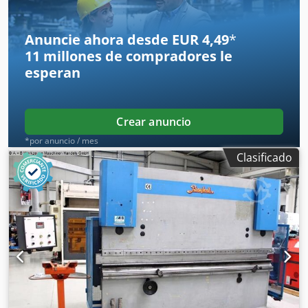
Anuncie ahora desde EUR 4,49
*
11 millones de compradores
le
esperan
Crear anuncio
*por anuncio / mes
Clasificado