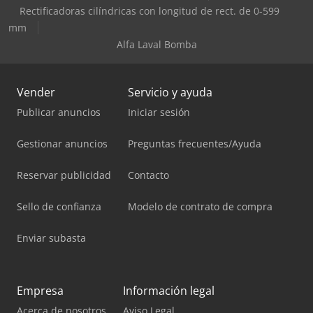
Rectificadoras cilíndricas con longitud de rect. de 0-599
mm
Alfa Laval Bomba
Vender
Servicio y ayuda
Publicar anuncios
Iniciar sesión
Gestionar anuncios
Preguntas frecuentes/Ayuda
Reservar publicidad
Contacto
Sello de confianza
Modelo de contrato de compra
Enviar subasta
Empresa
Información legal
Acerca de nosotros
Aviso Legal