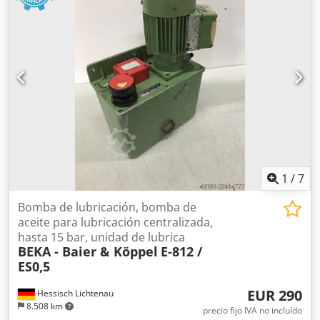
1
/
7
Bomba de lubricación, bomba de
aceite para lubricación centralizada,
hasta 15 bar, unidad de lubrica
BEKA - Baier & Köppel
E-812 /
ES0,5
EUR 290
Hessisch Lichtenau
8.508 km
precio fijo IVA no incluído