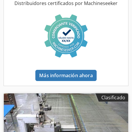
efectiva del panel 1300 mm Longitud efectiva del panel
Distribuidores certificados por Machineseeker
3200 mm Bomba de vacío Transfer motorizado para la
inserción de pilas de paneles Regulación motorizada por
control numérico automático de las barras horizontales de
apoyo de las ventosas Sistema de programación y control
Codpfx Asrzhfhjc Deha
Más información ahora
Clasificado