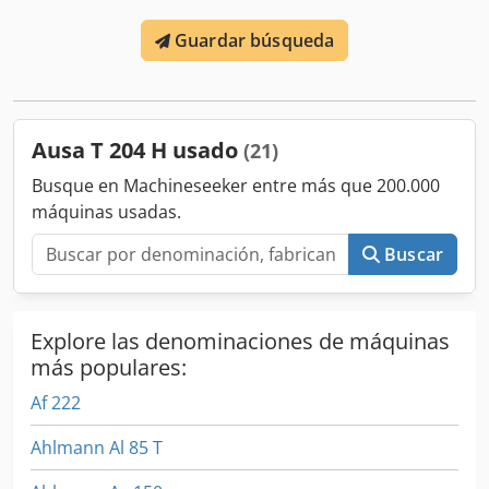
Guardar búsqueda
Ausa T 204 H usado
(21)
Busque en Machineseeker entre más que 200.000
máquinas usadas.
Buscar
Explore las denominaciones de máquinas
más populares:
Af 222
Ahlmann Al 85 T