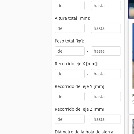
-
Altura total [mm]:
-
Peso total [kg]:
-
Recorrido eje X [mm]:
-
Recorrido del eje Y [mm]:
-
Recorrido del eje Z [mm]:
-
Diámetro de la hoja de sierra