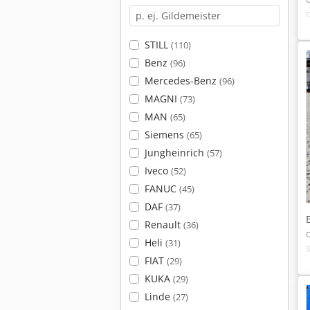
STILL
(110)
Benz
(96)
Mercedes-Benz
(96)
MAGNI
(73)
MAN
(65)
Siemens
(65)
Jungheinrich
(57)
Iveco
(52)
FANUC
(45)
DAF
(37)
Renault
(36)
Heli
(31)
FIAT
(29)
KUKA
(29)
Linde
(27)