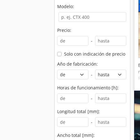
Modelo:
Precio:
-
Solo con indicación de precio
Año de fabricación:
-
Horas de funcionamiento [h]:
-
Longitud total [mm]:
-
Ancho total [mm]: