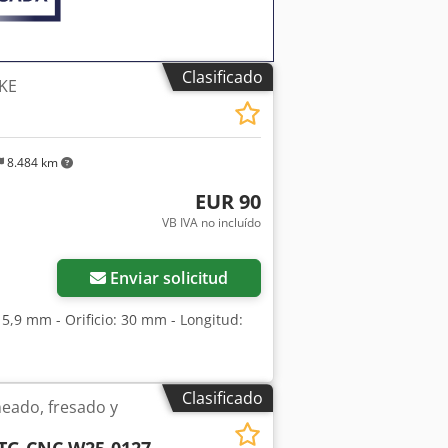
Clasificado
AKE
8.484 km
EUR 90
VB IVA no incluído
Pedir más fotos
Enviar solicitud
15,9 mm - Orificio: 30 mm - Longitud:
Clasificado
eado, fresado y