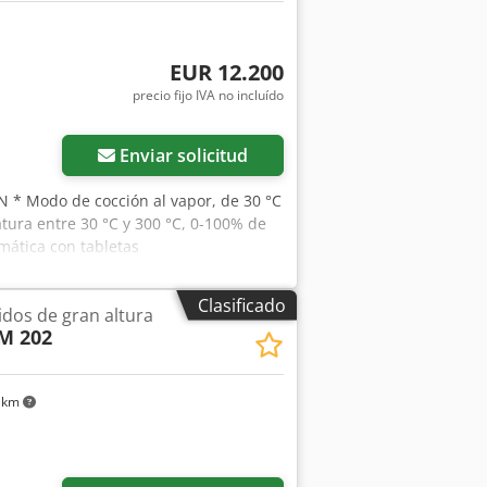
EUR 12.200
precio fijo IVA no incluído
Enviar solicitud
N * Modo de cocción al vapor, de 30 °C
tura entre 30 °C y 300 °C, 0-100% de
ática con tabletas
Clasificado
dos de gran altura
M 202
 km