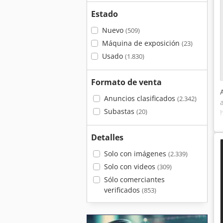
Estado
Nuevo
(509)
Máquina de exposición
(23)
Usado
(1.830)
Formato de venta
Anuncios clasificados
(2.342)
Subastas
(20)
Detalles
Solo con imágenes
(2.339)
Solo con videos
(309)
Sólo comerciantes
verificados
(853)