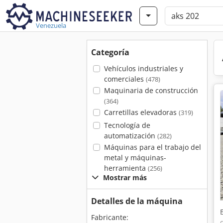
Venezuela
Categoría
Vehículos industriales y
comerciales
(478)
Maquinaria de construcción
(364)
Carretillas elevadoras
(319)
Tecnología de
automatización
(282)
Máquinas para el trabajo del
metal y máquinas-
herramienta
(256)
Mostrar más
Detalles de la máquina
Fabricante: