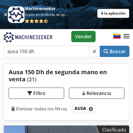
Machineseeker
A la aplicación
Gratis en la tienda de aplicaciones
Vender
Buscar
Ausa 150 Dh de segunda mano en
venta
(21)
Filtro
Relevancia
AUSA
Eliminar todos los filtros
Clasificado