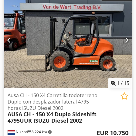
1
/
15
Ausa CH - 150 X4 Carretilla todoterreno
Duplo con desplazador lateral 4795
horas ISUZU Diesel 2002
AUSA
CH - 150 X4 Duplo Sideshift
4795UUR ISUZU Diesel 2002
EUR 10.750
Nuland
8.224 km