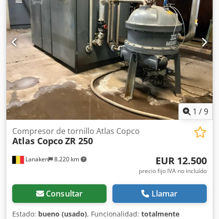
1
/
9
Compresor de tornillo Atlas Copco
Atlas Copco
ZR 250
EUR 12.500
Lanaken
8.220 km
precio fijo IVA no incluído
Consultar
Llamar
Estado:
bueno (usado)
, Funcionalidad:
totalmente