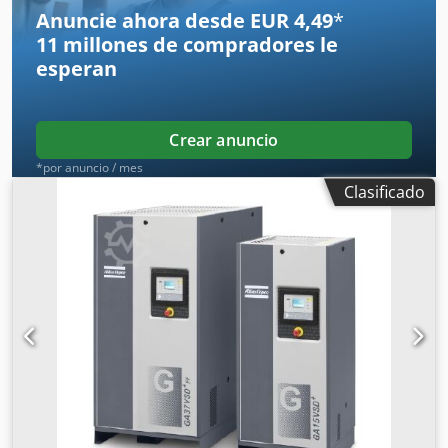
Anuncie ahora desde EUR 4,49
*
11 millones de compradores
le
esperan
Crear anuncio
*por anuncio / mes
Clasificado