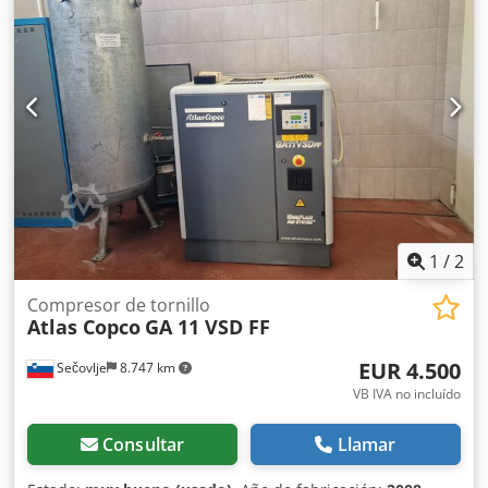
1
/
2
Compresor de tornillo
Atlas Copco
GA 11 VSD FF
EUR 4.500
Sečovlje
8.747 km
VB IVA no incluído
Consultar
Llamar