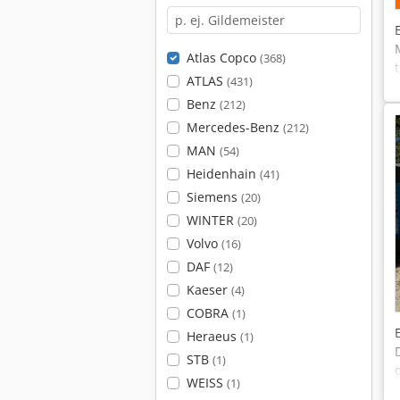
Atlas Copco
(368)
ATLAS
(431)
Benz
(212)
Mercedes-Benz
(212)
MAN
(54)
Heidenhain
(41)
Siemens
(20)
WINTER
(20)
Volvo
(16)
DAF
(12)
Kaeser
(4)
COBRA
(1)
Heraeus
(1)
STB
(1)
WEISS
(1)