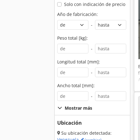
Solo con indicación de precio
Año de fabricación:
-
Peso total [kg]:
-
Longitud total [mm]:
-
Ancho total [mm]:
-
Mostrar más
Ubicación
Su ubicación detectada:
Venezuela
(cambiar)