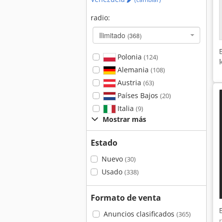
radio:
Ilimitado
(368)
Polonia
(124)
Alemania
(108)
Austria
(63)
Países Bajos
(20)
Italia
(9)
Mostrar más
Estado
Nuevo
(30)
Usado
(338)
Formato de venta
Anuncios clasificados
(365)