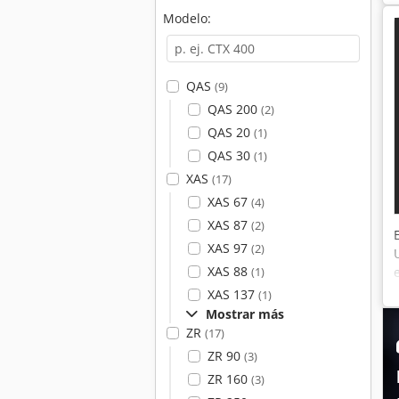
Modelo:
QAS
(9)
QAS 200
(2)
QAS 20
(1)
QAS 30
(1)
XAS
(17)
XAS 67
(4)
XAS 87
(2)
XAS 97
(2)
XAS 88
(1)
XAS 137
(1)
Mostrar más
ZR
(17)
ZR 90
(3)
ZR 160
(3)