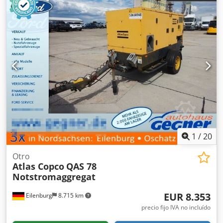
1
/
20
Otro
Atlas Copco
QAS 78
Notstromaggregat
EUR 8.353
Eilenburg
8.715 km
precio fijo IVA no incluído