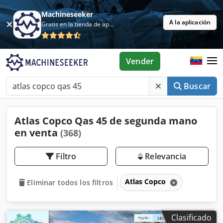
Machineseeker
A la aplicación
Gratis en la tienda de aplicaciones
Vender
Buscar
Atlas Copco Qas 45 de segunda mano
en venta
(368)
Filtro
Relevancia
Atlas Copco
Eliminar todos los filtros
Clasificado