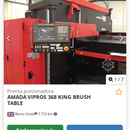
1
/
7
Prensa punzonadora
AMADA
VIPROS 368 KING BRUSH
TABLE
Reino Unido
7.733 km