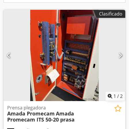
Clasificado
1
/
2
Prensa plegadora
Amada Promecam
Amada
Promecam ITS 50-20 prasa