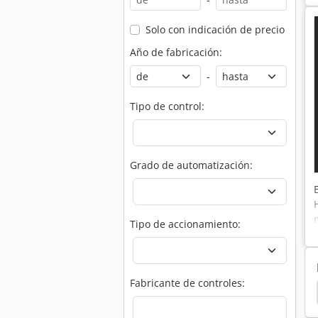
Solo con indicación de precio
Año de fabricación:
-
Tipo de control:
Grado de automatización:
Tipo de accionamiento:
Fabricante de controles:
a
Plegadora Hidraulica
Mada
Promecam