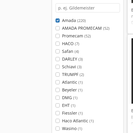
Amada
(220)
AMADA PROMECAM
(52)
Promecam
(52)
HACO
(7)
Safan
(4)
DARLEY
(3)
Schiavi
(3)
TRUMPF
(2)
Atlantic
(1)
Beyeler
(1)
DMG
(1)
EHT
(1)
Fiessler
(1)
Haco Atlantic
(1)
Wasino
(1)