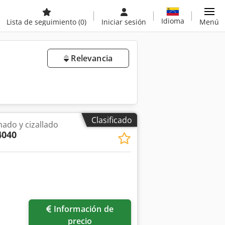
Idioma
Lista de seguimiento
(0)
Iniciar sesión
Menú
Relevancia
Clasificado
ado y cizallado
4040
Información de
precio