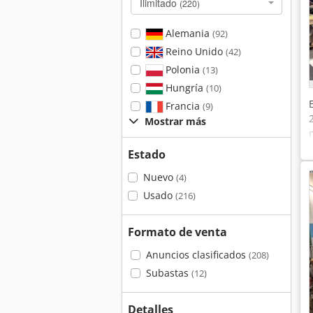
Ilimitado
(220)
Alemania
(92)
Reino Unido
(42)
Polonia
(13)
Hungría
(10)
Francia
(9)
Mostrar más
Estado
Nuevo
(4)
Usado
(216)
Formato de venta
Anuncios clasificados
(208)
Subastas
(12)
Detalles