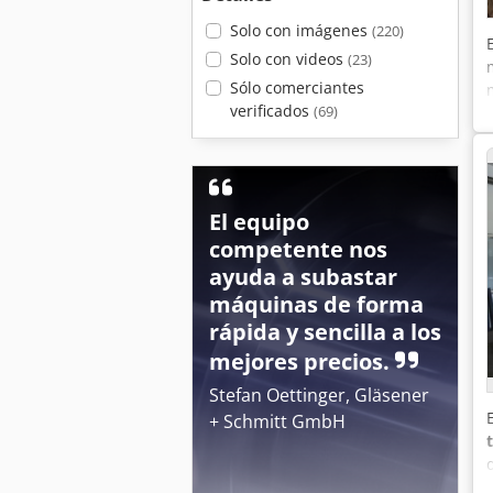
Solo con imágenes
(220)
Solo con videos
(23)
Sólo comerciantes
verificados
(69)
El equipo
competente nos
ayuda a subastar
máquinas de forma
rápida y sencilla a los
mejores precios.
Stefan Oettinger, Gläsener
+ Schmitt GmbH