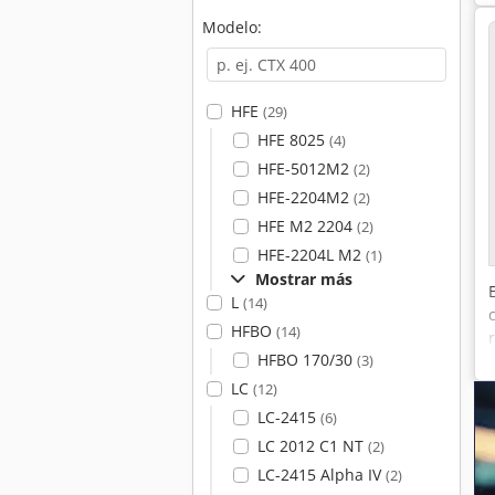
Modelo:
HFE
(29)
HFE 8025
(4)
HFE-5012M2
(2)
HFE-2204M2
(2)
HFE M2 2204
(2)
HFE-2204L M2
(1)
Mostrar más
L
(14)
HFBO
(14)
HFBO 170/30
(3)
LC
(12)
LC-2415
(6)
LC 2012 C1 NT
(2)
LC-2415 Alpha IV
(2)