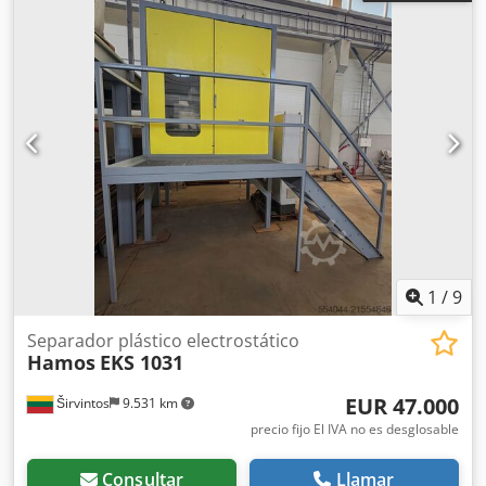
1
/
9
Separador plástico electrostático
Hamos
EKS 1031
EUR 47.000
Širvintos
9.531 km
precio fijo El IVA no es desglosable
Consultar
Llamar