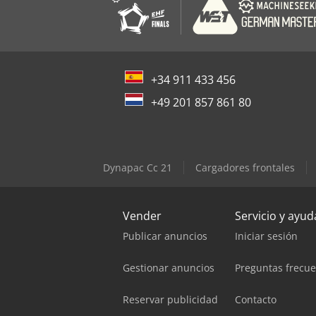
+34 911 433 456
+49 201 857 861 80
Dynapac Cc 21
Cargadores frontales
Vender
Servicio y ayud
Publicar anuncios
Iniciar sesión
Gestionar anuncios
Preguntas frecu
Reservar publicidad
Contacto