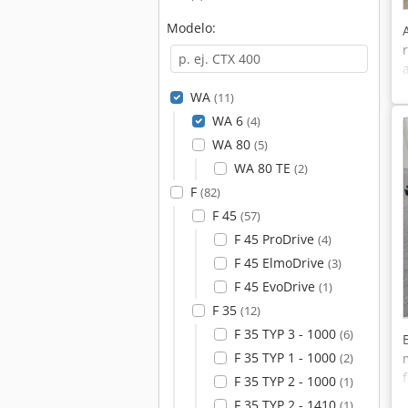
Modelo:
WA
(11)
WA 6
(4)
WA 80
(5)
WA 80 TE
(2)
F
(82)
F 45
(57)
F 45 ProDrive
(4)
F 45 ElmoDrive
(3)
F 45 EvoDrive
(1)
F 35
(12)
F 35 TYP 3 - 1000
(6)
F 35 TYP 1 - 1000
(2)
F 35 TYP 2 - 1000
(1)
F 35 TYP 2 - 1410
(1)