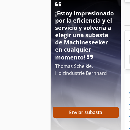
¡Estoy impresionado
por la eficiencia y el
servicio y volvería a
elegir una subasta
de Machineseeker
en cualquier
momento!
Thomas Schelkle,
Holzindustrie Bernhard
Enviar subasta