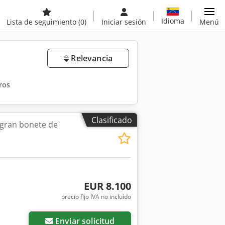
Idioma
Lista de seguimiento
(0)
Iniciar sesión
Menú
Relevancia
tros
Clasificado
 gran bonete de
EUR 8.100
precio fijo IVA no incluído
Enviar solicitud