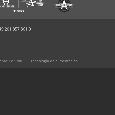
49 201 857 861 0
apac Cc 1200
Tecnología de alimentación