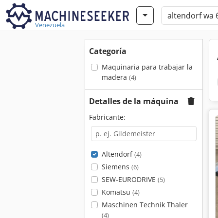
Venezuela
Categoría
Maquinaria para trabajar la
madera
(4)
Detalles de la máquina
Fabricante:
Altendorf
(4)
Siemens
(6)
SEW-EURODRIVE
(5)
Komatsu
(4)
Maschinen Technik Thaler
(4)