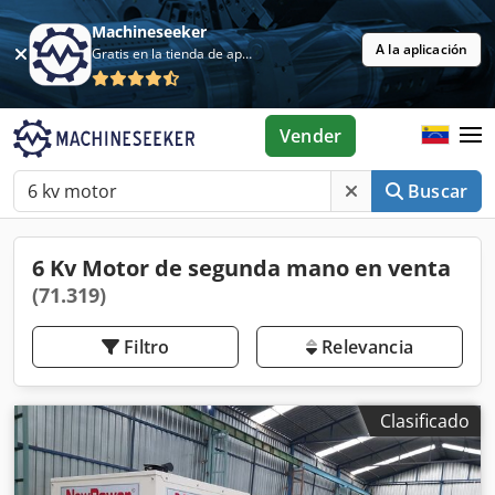
Machineseeker
A la aplicación
Gratis en la tienda de aplicaciones
Vender
Buscar
6 Kv Motor de segunda mano en venta
(71.319)
Filtro
Relevancia
Clasificado