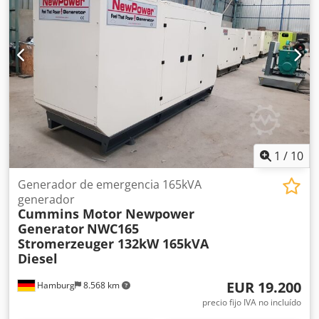
1
/
10
Generador de emergencia 165kVA
generador
Cummins Motor Newpower
Generator
NWC165
Stromerzeuger 132kW 165kVA
Diesel
EUR 19.200
Hamburg
8.568 km
precio fijo IVA no incluído