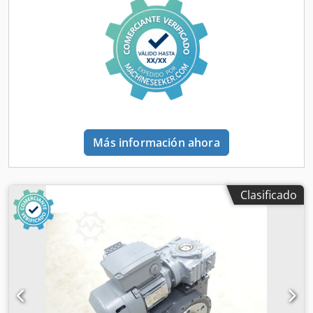
Más información ahora
Clasificado