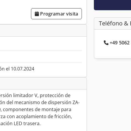
Programar visita
Teléfono & 
+49 5062 
ón el 10.07.2024
rsión limitador V, protección de
ión del mecanismo de dispersión ZA-
00, componentes de montaje para
za con acoplamiento de fricción,
nación LED trasera.