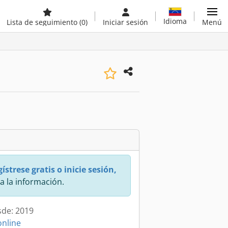
Idioma
Lista de seguimiento
(0)
Iniciar sesión
Menú
ístrese gratis o inicie sesión,
a la información.
sde: 2019
online