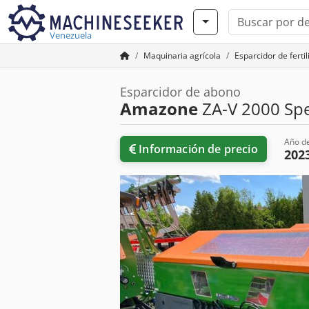
Venezuela
Maquinaria agrícola
Esparcidor de ferti
Esparcidor de abono
Amazone
ZA-V 2000 Spe
Año de
Información de precio
202