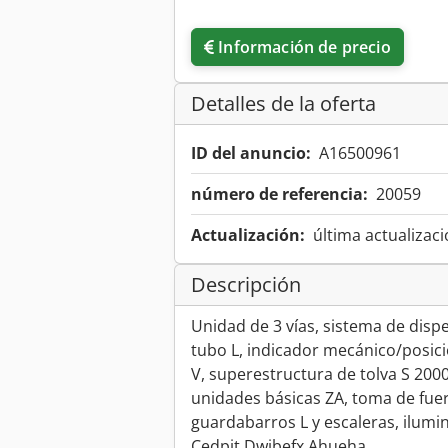
Información de precio
Detalles de la oferta
ID del anuncio:
A16500961
número de referencia:
20059
Actualización:
última actualizaci
Descripción
Unidad de 3 vías, sistema de dispe
tubo L, indicador mecánico/posic
V, superestructura de tolva S 20
unidades básicas ZA, toma de fuer
guardabarros L y escaleras, ilumi
Cedpjt Dwibefx Ahueha