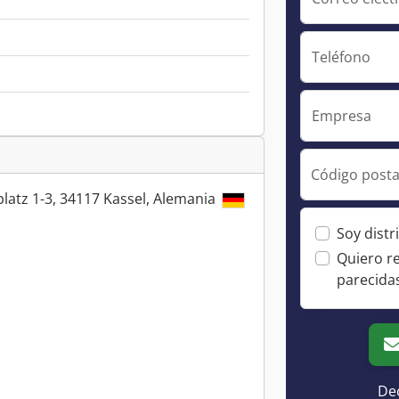
Teléfono
Empresa
Código posta
latz 1-3, 34117 Kassel, Alemania
Soy distr
Quiero r
parecida
Dec