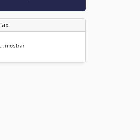
Fax
... mostrar