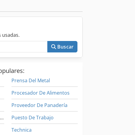
 usadas.
Buscar
opulares:
Prensa Del Metal
Procesador De Alimentos
Proveedor De Panadería
Instrucciones De Programación
Puesto De Trabajo
Technica