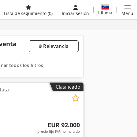
Idioma
Lista de seguimiento
(0)
Iniciar sesión
Menú
 venta
Relevancia
inar todos los filtros
Clasificado
tata
EUR 92.000
precio fijo IVA no incluído