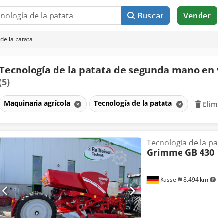
Buscar
Vender
de la patata
Tecnología de la patata de segunda mano en
(5)
Maquinaria agrícola
Tecnología de la patata
Elim
Tecnología de la pa
Grimme
GB 430
Kassel
8.494 km