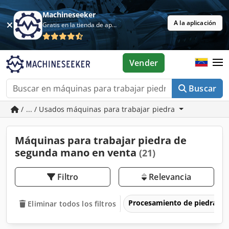
Machineseeker
A la aplicación
Gratis en la tienda de aplicaciones
Vender
Buscar
/ ... / Usados máquinas para trabajar piedra
Máquinas para trabajar piedra de
segunda mano en venta
(21)
Filtro
Relevancia
Procesamiento de piedra
Eliminar todos los filtros