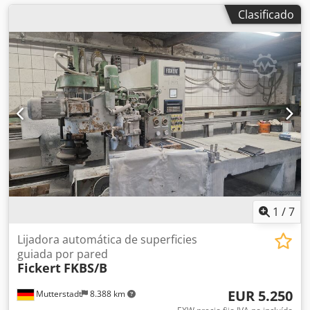
Clasificado
1
/
7
Lijadora automática de superficies
guiada por pared
Fickert
FKBS/B
EUR 5.250
Mutterstadt
8.388 km