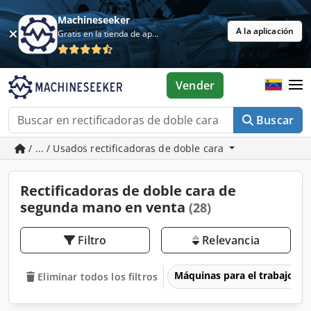
Machineseeker
A la aplicación
Gratis en la tienda de aplicaciones
Vender
Buscar
/ ... / Usados rectificadoras de doble cara
Rectificadoras de doble cara de
segunda mano en venta
(28)
Filtro
Relevancia
Máquinas para el trabajo d
Eliminar todos los filtros