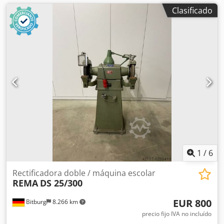
Clasificado
1
/
6
Rectificadora doble / máquina escolar
REMA
DS 25/300
EUR 800
Bitburg
8.266 km
precio fijo IVA no incluído