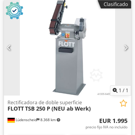
Clasificado
1
/
1
Rectificadora de doble superficie
FLOTT
TSB 250 P (NEU ab Werk)
EUR 1.995
Lüdenscheid
8.368 km
precio fijo IVA no incluído