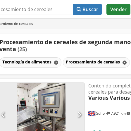
Buscar
Vender
amiento de cereales
Procesamiento de cereales de segunda mano
venta
(25)
Tecnología de alimentos
Procesamiento de cereales
Contenido completo
cereales para des
Various
Various
Suffolk
7.921 km