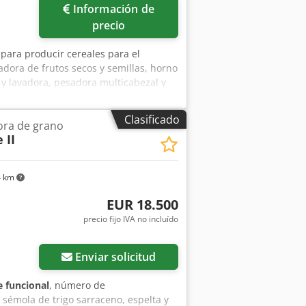
Información de
precio
 para producir cereales para el
dora de frutos secos y semillas, horno
 y lavadora, pesadora multicabezal y
ación automática. Cedpfeyzbktex
Clasificado
ra de grano
 II
4 km
EUR 18.500
precio fijo IVA no incluído
Enviar solicitud
 funcional
, número de
 sémola de trigo sarraceno, espelta y