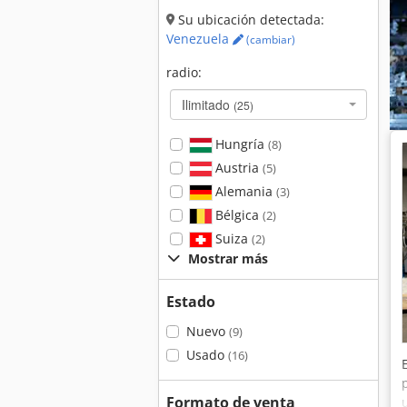
Su ubicación detectada:
Venezuela
(cambiar)
radio:
Ilimitado
(25)
Hungría
(8)
Austria
(5)
Alemania
(3)
Bélgica
(2)
Suiza
(2)
Mostrar más
Estado
Nuevo
(9)
Usado
(16)
Formato de venta