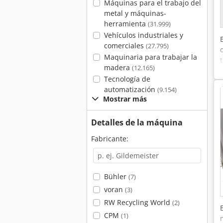
Máquinas para el trabajo del
metal y máquinas-
herramienta
(31.999)
Vehículos industriales y
comerciales
(27.795)
Maquinaria para trabajar la
madera
(12.165)
Tecnología de
automatización
(9.154)
Mostrar más
Detalles de la máquina
Fabricante:
Bühler
(7)
voran
(3)
RW Recycling World
(2)
CPM
(1)