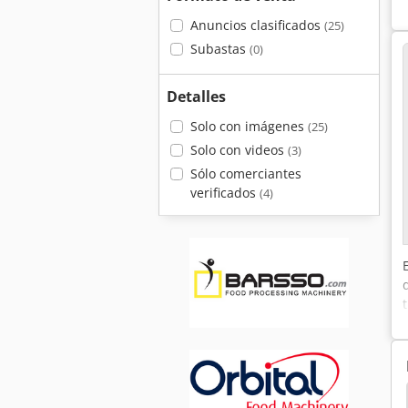
Anuncios clasificados
(25)
Subastas
(0)
Detalles
Solo con imágenes
(25)
Solo con videos
(3)
Sólo comerciantes
verificados
(4)
Schechtl Uk
Molino
Planta De Molienda