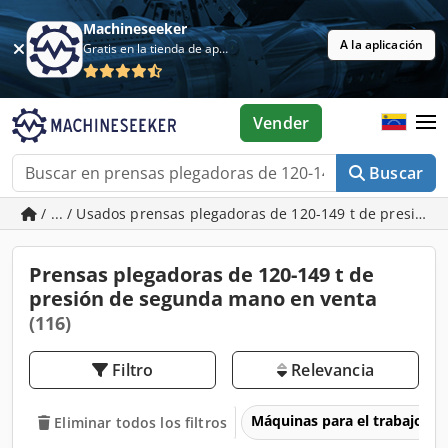
Machineseeker
A la aplicación
Gratis en la tienda de aplicaciones
Vender
Buscar
/ ... / Usados prensas plegadoras de 120-149 t de presión
Prensas plegadoras de 120-149 t de
presión de segunda mano en venta
(116)
Filtro
Relevancia
Máquinas para el trabajo d
Eliminar todos los filtros