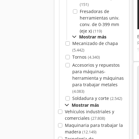
(151)
Fresadoras de
herramientas univ.
conv. de 0-399 mm
(eje x)
(119)
Mostrar más
Mecanizado de chapa
(5.442)
Tornos
(4.340)
Accesorios y repuestos
para máquinas-
herramienta y máquinas
para trabajar metales
(4.083)
Soldadura y corte
(2.542)
Mostrar más
Vehículos industriales y
comerciales
(27.808)
Maquinaria para trabajar la
madera
(12.149)
Tecnología de