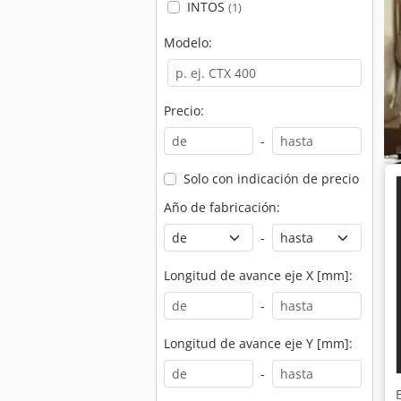
INTOS
(1)
Modelo:
Precio:
-
Solo con indicación de precio
Año de fabricación:
-
Longitud de avance eje X [mm]:
-
Longitud de avance eje Y [mm]:
-