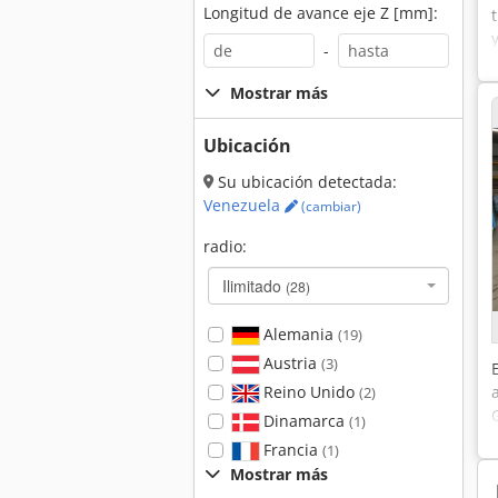
Longitud de avance eje Z [mm]:
-
Mostrar más
Ubicación
Su ubicación detectada:
Venezuela
(cambiar)
radio:
Ilimitado
(28)
Alemania
(19)
Austria
(3)
Reino Unido
(2)
Dinamarca
(1)
Francia
(1)
Mostrar más