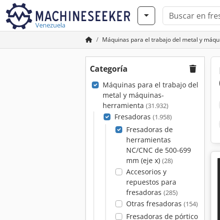
Venezuela
Máquinas para el trabajo del metal y máq
Categoría
Máquinas para el trabajo del
metal y máquinas-
herramienta
(31.932)
Fresadoras
(1.958)
Fresadoras de
herramientas
NC/CNC de 500-699
mm (eje x)
(28)
Accesorios y
repuestos para
fresadoras
(285)
Otras fresadoras
(154)
Fresadoras de pórtico