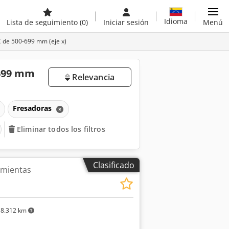
Idioma
Lista de seguimiento
(0)
Iniciar sesión
Menú
 de 500-699 mm (eje x)
-699 mm
Relevancia
Fresadoras
Eliminar todos los filtros
Clasificado
amientas
8.312 km