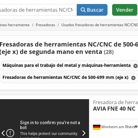
Buscar
Vender
uinas-herramienta
Fresadoras
Usados fresadoras de herramientas NC/CNC
Fresadoras de herramientas NC/CNC de 500
(eje x) de segunda mano en venta
(28)
Máquinas para el trabajo del metal y máquinas-herramienta
Fresadoras de herramientas NC/CNC de 500-699 mm (eje x)
Fresadora de herr
AVIA
FNE 40 NC
Monheim am Rhein