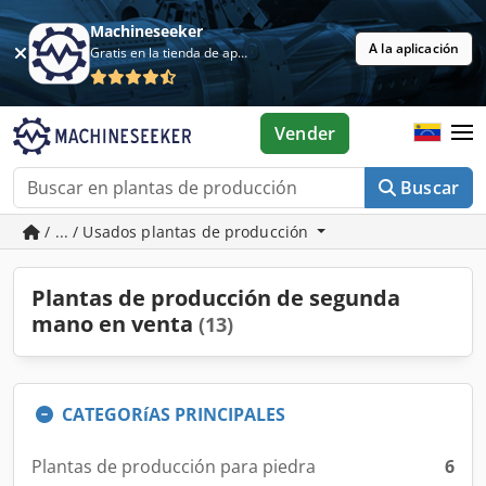
Machineseeker
A la aplicación
Gratis en la tienda de aplicaciones
Vender
Buscar
/ ... / Usados plantas de producción
Plantas de producción de segunda
mano en venta
(13)
CATEGORíAS PRINCIPALES
Plantas de producción para piedra
6