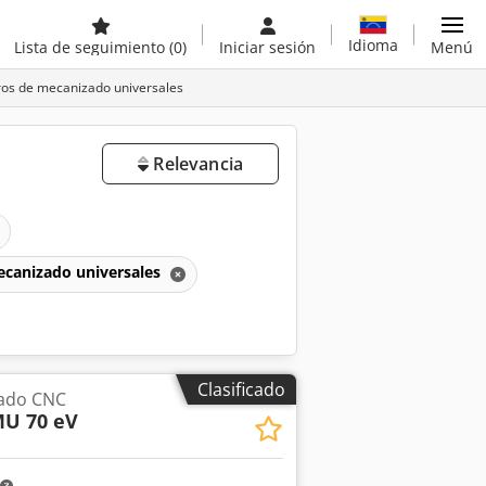
Idioma
Lista de seguimiento
(0)
Iniciar sesión
Menú
ros de mecanizado universales
Relevancia
ecanizado universales
Clasificado
zado CNC
U 70 eV