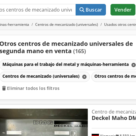
Buscar
Vender
uinas-herramienta
Centros de mecanizado (universales)
Usados otros cent
Otros centros de mecanizado universales de
segunda mano en venta
(165)
Máquinas para el trabajo del metal y máquinas-herramienta
Centros de mecanizado (universales)
Otros centros de m
Eliminar todos los filtros
Centro de mecani
Deckel Maho
DM
Alemania
8.559 km