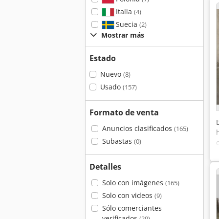
Italia
(4)
Suecia
(2)
Mostrar más
Estado
Nuevo
(8)
Usado
(157)
Formato de venta
Anuncios clasificados
(165)
Subastas
(0)
Detalles
Solo con imágenes
(165)
Solo con videos
(9)
Sólo comerciantes
verificados
(29)