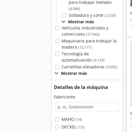
para trabajar metales
(4.086)
Soldadura y corte
(2.535)
Mostrar más
Vehículos industriales y
comerciales
(27.842)
Maquinaria para trabajar la
madera
(12.171)
Tecnología de
automatización
(9.153)
Carretillas elevadoras
(9.050)
Mostrar más
Detalles de la máquina
Fabricante:
MAHO
(14)
DECKEL
(13)