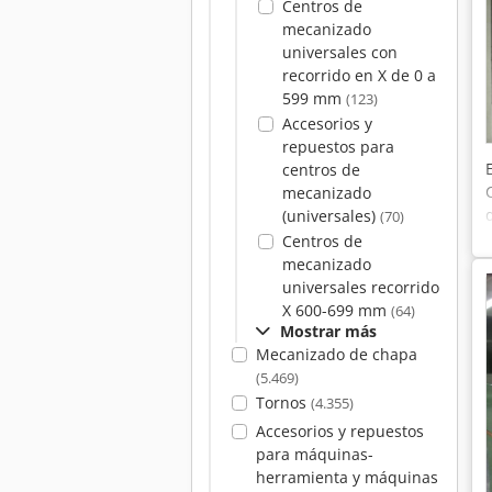
Centros de
mecanizado
universales con
recorrido en X de 0 a
599 mm
(123)
Accesorios y
repuestos para
centros de
mecanizado
(universales)
(70)
Centros de
mecanizado
universales recorrido
X 600-699 mm
(64)
Mostrar más
Mecanizado de chapa
(5.469)
Tornos
(4.355)
Accesorios y repuestos
para máquinas-
herramienta y máquinas