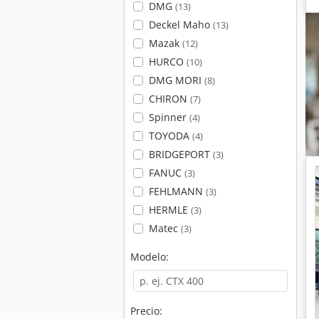
DMG
(13)
Deckel Maho
(13)
Mazak
(12)
HURCO
(10)
DMG MORI
(8)
CHIRON
(7)
Spinner
(4)
TOYODA
(4)
BRIDGEPORT
(3)
FANUC
(3)
FEHLMANN
(3)
HERMLE
(3)
Matec
(3)
Modelo:
Precio: