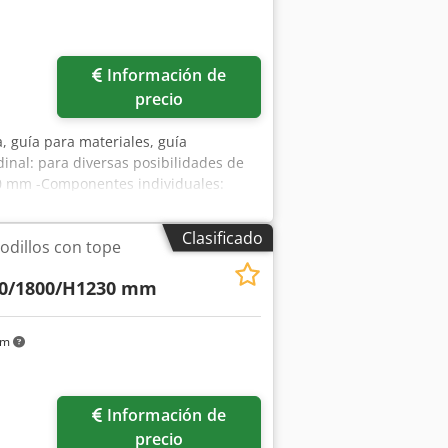
Información de
precio
a, guía para materiales, guía
dinal: para diversas posibilidades de
70 mm -Componentes individuales:
Clasificado
odillos con tope
0/1800/H1230 mm
km
Información de
precio