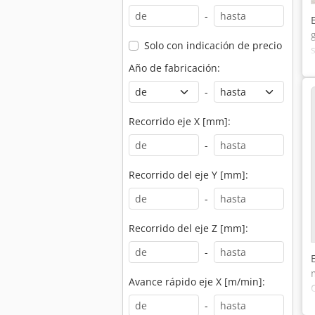
-
Solo con indicación de precio
Año de fabricación:
-
Recorrido eje X [mm]:
-
Recorrido del eje Y [mm]:
-
Recorrido del eje Z [mm]:
-
Avance rápido eje X [m/min]:
-