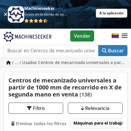
Machineseeker
A la aplicación
Gratis en la tienda de aplicaciones
Vender
Buscar
/ ... / Usados Centros de mecanizado universales a partir 
Centros de mecanizado universales a
partir de 1000 mm de recorrido en X de
segunda mano en venta
(138)
Filtro
Relevancia
Máquinas para el trabajo d
Eliminar todos los filtros