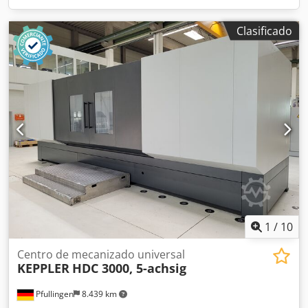
Clasificado
1
/
10
Centro de mecanizado universal
KEPPLER
HDC 3000, 5-achsig
Pfullingen
8.439 km