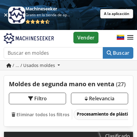
Machineseeker
A la aplicación
Gratis en la tienda de aplicaciones
Vender
Buscar
/ ... / Usados moldes
Moldes de segunda mano en venta
(27)
Filtro
Relevancia
Procesamiento de plásticos
Eliminar todos los filtros
Clasificado