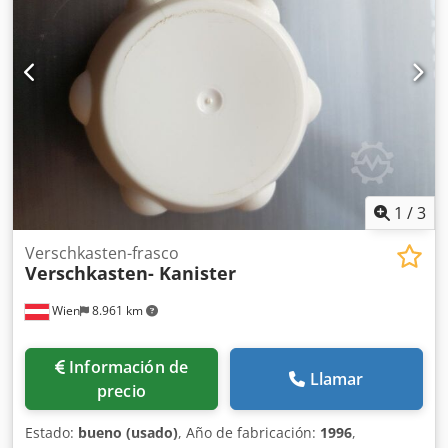
1
/
3
Verschkasten-frasco
Verschkasten- Kanister
Wien
8.961 km
Información de
Llamar
precio
Estado:
bueno (usado)
, Año de fabricación:
1996
,