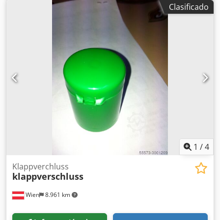
Clasificado
1
/
4
Klappverchluss
klappverschluss
Wien
8.961 km