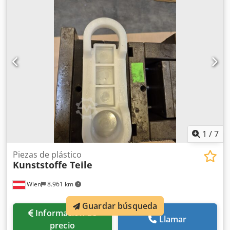
1
/
7
Piezas de plástico
Kunststoffe Teile
Wien
8.961 km
Guardar búsqueda
Información de
Llamar
precio