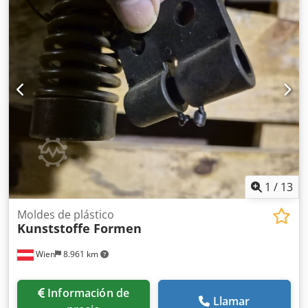
1
/
13
Moldes de plástico
Kunststoffe Formen
Wien
8.961 km
Información de
Llamar