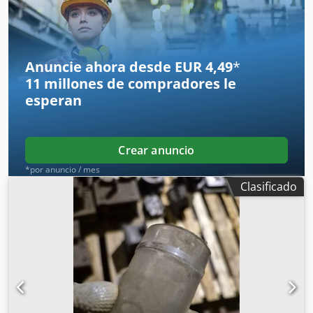
dispositivos que aparecen en la imagen. Chodpfswqmqwjx
Aiqea
Anuncie ahora desde EUR 4,49
*
11 millones de compradores
le
esperan
Crear anuncio
*por anuncio / mes
Clasificado