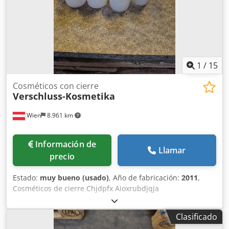
1
/
15
Cosméticos con cierre
Verschluss-Kosmetika
Wien
8.961 km
Información de
Llamar
precio
Estado:
muy bueno (usado)
, Año de fabricación:
2011
,
Cosméticos de cierre Chjdpfx Aioxrubdjqja
Clasificado