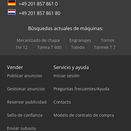
+49 201 857 861 0
+49 201 857 861 80
Búsquedas actuales de máquinas:
Mecanizado de chapa
Engranajes
Tornos
Tnl 12
Tomra T 600
Toledo
Tormek T 7
Vender
Servicio y ayuda
Publicar anuncios
Iniciar sesión
Gestionar anuncios
Preguntas frecuentes/Ayuda
Reservar publicidad
Contacto
Sello de confianza
Modelo de contrato de compra
Enviar subasta