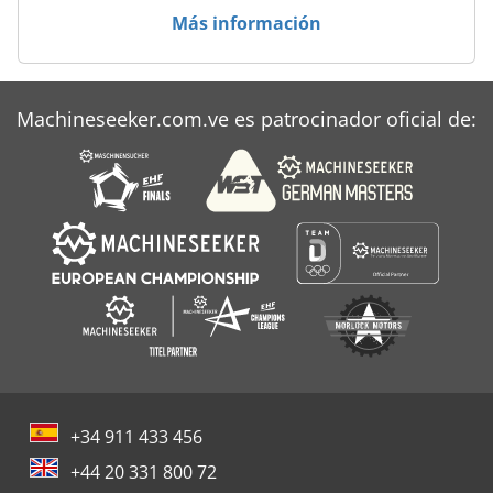
Más información
Machineseeker.com.ve es patrocinador oficial de:
+34 911 433 456
+44 20 331 800 72