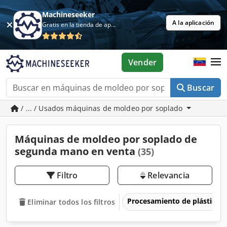
Machineseeker
A la aplicación
Gratis en la tienda de aplicaciones
Vender
Buscar
/ ... / Usados máquinas de moldeo por soplado
Máquinas de moldeo por soplado de
segunda mano en venta
(35)
Filtro
Relevancia
Procesamiento de plásticos
Eliminar todos los filtros