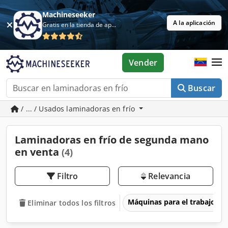
Machineseeker
A la aplicación
Gratis en la tienda de aplicaciones
Vender
Buscar
/ ... / Usados laminadoras en frío
Laminadoras en frío de segunda mano
en venta
(4)
Filtro
Relevancia
Máquinas para el trabajo d
Eliminar todos los filtros