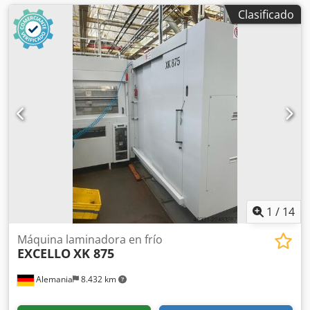
Clasificado
1
/
14
Máquina laminadora en frío
EXCELLO
XK 875
Alemania
8.432 km