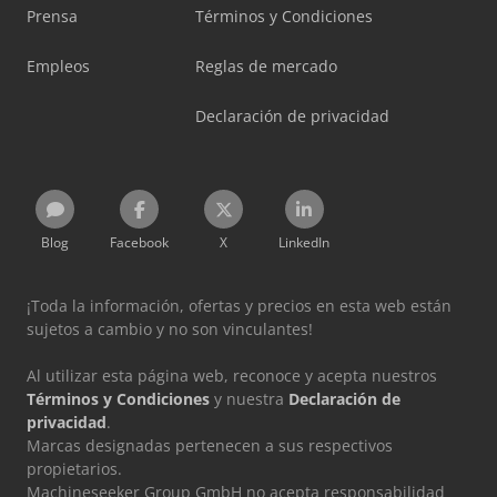
Prensa
Términos y Condiciones
Empleos
Reglas de mercado
Declaración de privacidad
Blog
Facebook
X
LinkedIn
¡Toda la información, ofertas y precios en esta web están
sujetos a cambio y no son vinculantes!
Al utilizar esta página web, reconoce y acepta nuestros
Términos y Condiciones
y nuestra
Declaración de
privacidad
.
Marcas designadas pertenecen a sus respectivos
propietarios.
Machineseeker Group GmbH no acepta responsabilidad