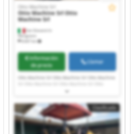
Otto Machine Srl
Otto Machine Srl
Otto
Machine Srl
San Giovanni In
Marignano
8.667 km
Información
Llamar
de precio
Otto Machine Srl Otto Machine Srl Otto Machine
Srl Otto Machine Srl Otto Machine Srl Otto
Machine Srl Otto Machine Srl Otto Machine Srl
Otto Machine Srl Otto Machine Srl Otto Machine
Srl Otto Machine Srl Otto Machine Srl Otto
Clasificado
Machine Srl Otto Machine Srl Otto Machine Srl
Otto Machine Srl Otto Machine Srl Otto Machine
Srl Otto Machine Srl