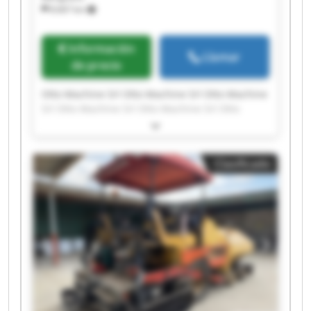
8.667 km
Información
Llamar
de precio
Otto Machine Srl Otto Machine Srl Otto Machine
Srl Otto Machine Srl Otto Machine Srl Otto
Machine Srl Otto Machine Srl Otto Machine Srl
Otto Machine Srl Otto Machine Srl Otto Machine
Srl Otto Machine Srl Otto Machine Srl Otto
Clasificado
Machine Srl Otto Machine Srl Otto Machine Srl
Otto Machine Srl Otto Machine Srl Otto Machine
Srl Otto Machine Srl