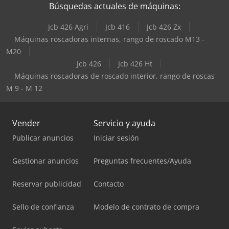
Búsquedas actuales de máquinas:
Jcb 426 Agri
Jcb 416
Jcb 426 Zx
Máquinas roscadoras internas, rango de roscado M13 -
M20
Jcb 426
Jcb 426 Ht
Máquinas roscadoras de roscado interior, rango de roscas
M 9 - M 12
Vender
Servicio y ayuda
Publicar anuncios
Iniciar sesión
Gestionar anuncios
Preguntas frecuentes/Ayuda
Reservar publicidad
Contacto
Sello de confianza
Modelo de contrato de compra