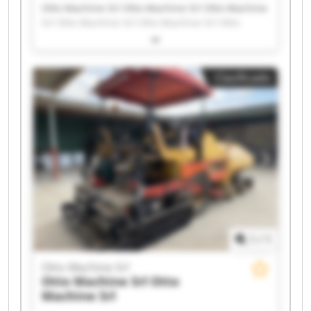
Otto Machine Srl Otto Machine Srl Otto Machine
Srl Otto Machine Srl Otto Machine Srl Otto
Machine Srl Otto Machine Srl Otto Machine Srl
Otto Machine Srl Otto Machine Srl Otto Machine
Srl Otto Machine Srl Otto Machine Srl Otto
Clasificado
Machine Srl Otto Machine Srl Otto Machine Srl
Otto Machine Srl Otto Machine Srl Otto Machine
Srl Otto Machine Srl
1
/
1
Otto Machine Srl
Otto Machine Srl
Otto
Machine Srl