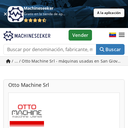
Machineseeker
A la aplicación
Gratis en la tienda de aplicaciones
Vender
Buscar
/ ... / Otto Machine Srl - máquinas usadas en San Giovann
Otto Machine Srl