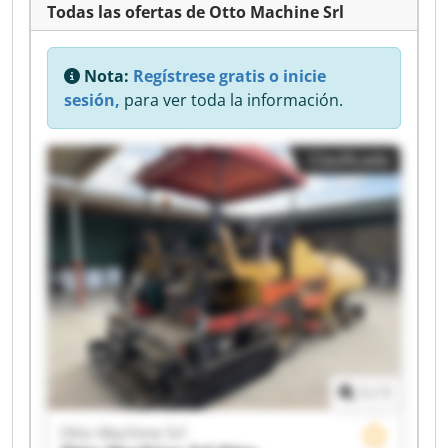
Todas las ofertas de Otto Machine Srl
Nota:
Regístrese gratis o inicie
sesión,
para ver toda la información.
Clasificado
1
/
1
Otto Machine Srl