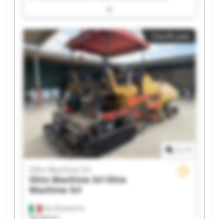
Machine Srl Otto Machine Srl Otto Machine Srl
Otto Machine Srl Otto Machine Srl Otto Machine
Srl Otto Machine Srl Otto Machine Srl Otto
Clasificado
Machine Srl Otto Machine Srl Otto Machine Srl
Otto Machine Srl Otto Machine Srl Otto Machine
Srl Otto Machine Srl
1
/
1
Otto Machine Srl
Otto Machine Srl
Otto
Machine Srl
San Giovanni In
Marignano