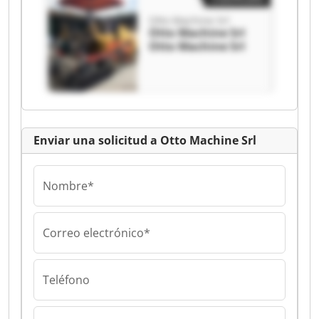
Otto Machine Srl
Otto Machine Srl
Otto Machine Srl
Enviar una solicitud a Otto Machine Srl
Nombre*
Correo electrónico*
Teléfono