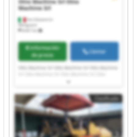
Otto Machine Srl
Otto
Machine Srl
San Giovanni In
Marignano
8.667 km
Información
Llamar
de precio
Otto Machine Srl Otto Machine Srl Otto Machine
Srl Otto Machine Srl Otto Machine Srl Otto
Machine Srl Otto Machine Srl Otto Machine Srl
Otto Machine Srl Otto Machine Srl Otto Machine
Srl Otto Machine Srl Otto Machine Srl Otto
Clasificado
Machine Srl Otto Machine Srl Otto Machine Srl
Otto Machine Srl Otto Machine Srl Otto Machine
Srl Otto Machine Srl