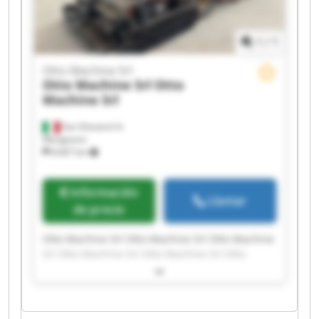
1
/
1
Otto Machine Srl
Otto Machine Srl
Otto
Machine Srl
San Giovanni In
Marignano
8.667 km
Información
Llamar
de precio
Otto Machine Srl Otto Machine Srl Otto Machine
Srl Otto Machine Srl Otto Machine Srl Otto
Machine Srl Otto Machine Srl Otto Machine Srl
Otto Machine Srl Otto Machine Srl Otto Machine
Srl Otto Machine Srl Otto Machine Srl Otto
Machine Srl Otto Machine Srl Otto Machine Srl