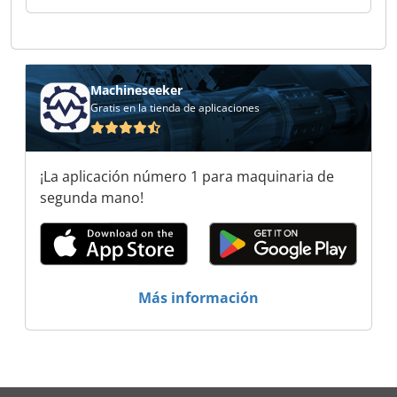
Otto Machine Srl Otto Machine Srl Otto Machine
Srl Otto Machine Srl
Machineseeker
Gratis en la tienda de aplicaciones
¡La aplicación número 1 para maquinaria de
segunda mano!
Más información