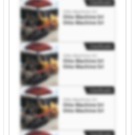
Clasificado
Otto Machine Srl
Otto Machine Srl
Otto Machine Srl
Clasificado
Otto Machine Srl
Otto Machine Srl
Otto Machine Srl
Clasificado
Otto Machine Srl
Otto Machine Srl
Otto Machine Srl
Clasificado