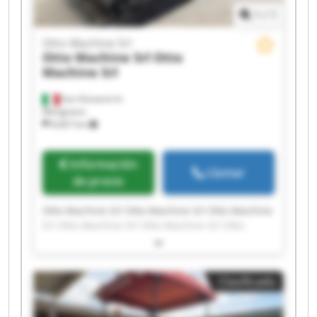
1
/
1
Otto Machine Srl
Otto Machine Srl
Otto
Machine Srl
San Giovanni In
Marignano
8.667 km
Información
Llamar
de precio
Otto Machine Srl Otto Machine Srl Otto Machine
Srl Otto Machine Srl Otto Machine Srl Otto
Machine Srl Otto Machine Srl Otto Machine Srl
Otto Machine Srl Otto Machine Srl Otto Machine
Srl Otto Machine Srl Otto Machine Srl Otto
Clasificado
Machine Srl Otto Machine Srl Otto Machine Srl
Otto Machine Srl Otto Machine Srl Otto Machine
Srl Otto Machine Srl