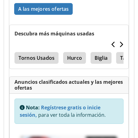
A las mejores ofertas
Descubra más máquinas usadas
mz
Tornos Usados
Hurco
Biglia
Tanque
Anuncios clasificados actuales y las mejores
ofertas
Nota:
Regístrese gratis o inicie
sesión,
para ver toda la información.