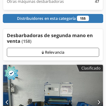
Otras máquinas desbarbadoras
47
Distribuidores en esta categoría
155
Desbarbadoras de segunda mano en
venta
(158)
Relevancia
Clasificado