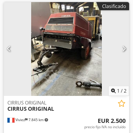
Clasificado
1
/
2
CIRRUS ORIGINAL
CIRRUS
ORIGINAL
EUR 2.500
Viviez
7.845 km
precio fijo IVA no incluído