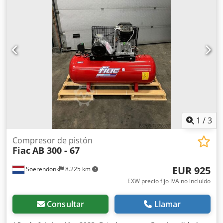
1
/
3
Compresor de pistón
Fiac
AB 300 - 67
EUR 925
Soerendonk
8.225 km
EXW precio fijo IVA no incluído
Consultar
Llamar