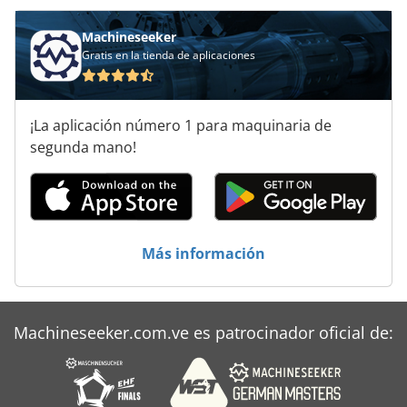
Unidad De Aire Comprimido
Machineseeker
Gratis en la tienda de aplicaciones
¡La aplicación número 1 para maquinaria de
segunda mano!
Más información
Machineseeker.com.ve es patrocinador oficial de: