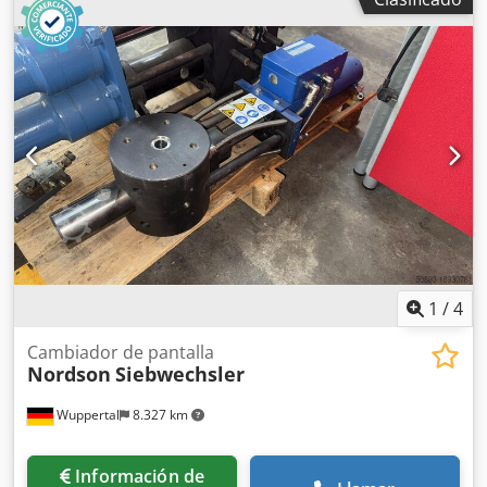
1
/
4
Cambiador de pantalla
Nordson
Siebwechsler
Wuppertal
8.327 km
Información de