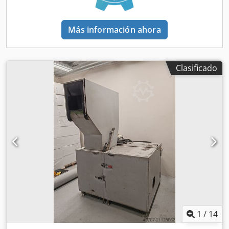
Más información ahora
Clasificado
1
/
14