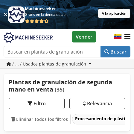
Machineseeker
A la aplicación
Gratis en la tienda de aplicaciones
Vender
Buscar
/ ... / Usados plantas de granulación
Plantas de granulación de segunda
mano en venta
(35)
Filtro
Relevancia
Procesamiento de plásticos
Eliminar todos los filtros