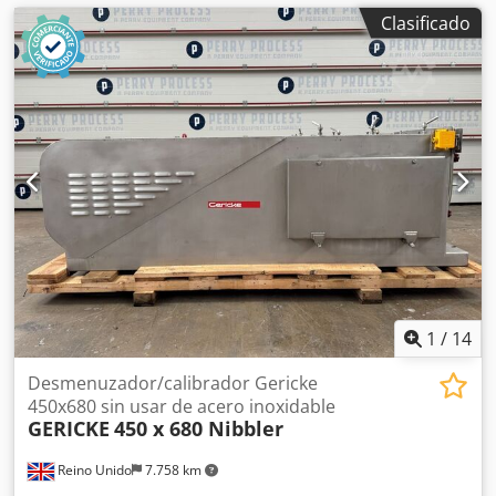
Clasificado
1
/
14
Desmenuzador/calibrador Gericke
450x680 sin usar de acero inoxidable
GERICKE
450 x 680 Nibbler
Reino Unido
7.758 km