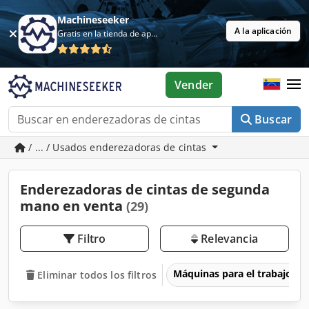
Machineseeker
A la aplicación
Gratis en la tienda de aplicaciones
Vender
Buscar
/ ... / Usados enderezadoras de cintas
Enderezadoras de cintas de segunda
mano en venta
(29)
Filtro
Relevancia
Máquinas para el trabajo d
Eliminar todos los filtros