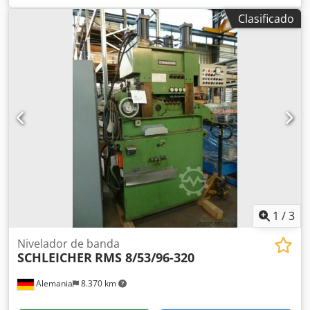
Clasificado
1
/
3
Nivelador de banda
SCHLEICHER
RMS 8/53/96-320
Alemania
8.370 km